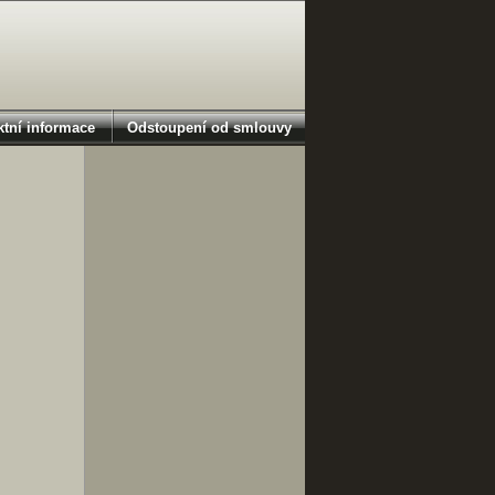
tní informace
Odstoupení od smlouvy